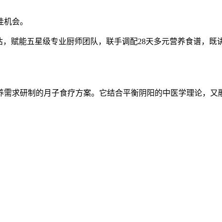
佳机会。
估，赋能五星级专业厨师团队，联手调配28天多元营养食谱，
养需求研制的月子食疗方案。它结合平衡阴阳的中医学理论，又