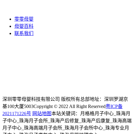
零零母婴
母婴百科
联系我们
深圳零零母婴科技有限公司 版权所有
总部地址：深圳罗湖京
基100大厦5003
Copyright © 2022 All Right Reserved
粤ICP备
2021171226号
网站地图
本站关键词：月格格月子中心_珠海月
子中心_珠海月子会所_珠海产后修复_珠海产后康复_珠海高端
月子中心_珠海高端月子会所_珠海月子会所中心_珠海专业月