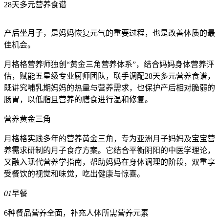
28天多元营养⻝谱
产后坐月子，是妈妈恢复元气的重要过程，也是改善体质的最
佳机会。
月格格营养师独创“黄金三角营养体系”，结合妈妈身体营养评
估，赋能五星级专业厨师团队，联手调配28天多元营养食谱，
既讲究哺乳期妈妈的热量与营养需求，也保护产后相对脆弱的
肠胃，以低脂且营养的膳食进行温和修复。
营养黄金三角
月格格实践多年的营养黄金三角，专为亚洲月子妈妈及宝宝营
养需求研制的月子食疗方案。它结合平衡阴阳的中医学理论，
又融入现代营养学指南，帮助妈妈在身体调理的阶段，双重享
受餐饮的视觉和味觉，吃出健康与惊喜。
01
早餐
6种餐品营养全面，补充人体所需营养元素